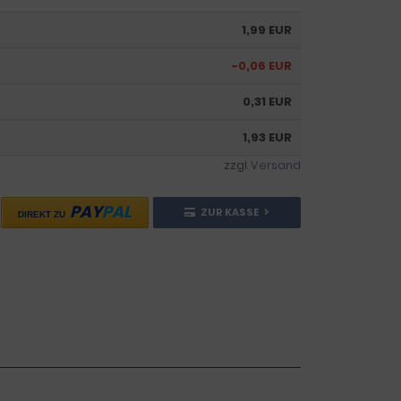
1,99 EUR
-0,06 EUR
0,31 EUR
1,93 EUR
zzgl.
Versand
PAY
PAL
ZUR KASSE
DIREKT ZU