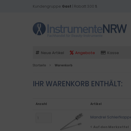
Kundengruppe:
Gast
| Rabatt 3.00 %
Neue Artikel
Angebote
Kasse
Startseite
Warenkorb
IHR WARENKORB ENTHÄLT:
Anzahl
Artikel
Mandrel Schleifkapp
Auf den Merkzettel