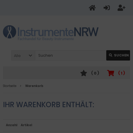
Alle
SUCHEN
(
0
)
(
1
)
Startseite
Warenkorb
IHR WARENKORB ENTHÄLT:
Anzahl
Artikel