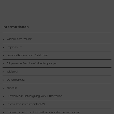
Informationen
Widerrufsformular
Impressum
Versandkosten und Zahlarten
Allgemeine Geschaeftsbedingungen
Widerruf
Datenschutz
Kontakt
Hinweis zur Entsorgung von Altbatterien
Infos über InstrumenteNRW
Informationen zur Echtheit von Kundenbewertungen