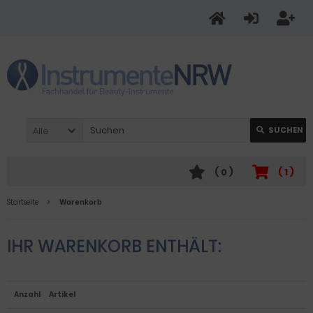
Alle
SUCHEN
(
0
)
(
1
)
Startseite
Warenkorb
IHR WARENKORB ENTHÄLT:
Anzahl
Artikel