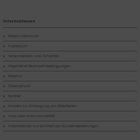
Informationen
Widerrufsformular
Impressum
Versandkosten und Zahlarten
Allgemeine Geschaeftsbedingungen
Widerruf
Datenschutz
Kontakt
Hinweis zur Entsorgung von Altbatterien
Infos über InstrumenteNRW
Informationen zur Echtheit von Kundenbewertungen