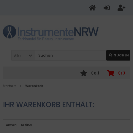
Alle
SUCHEN
(
0
)
(
1
)
Startseite
Warenkorb
IHR WARENKORB ENTHÄLT:
Anzahl
Artikel