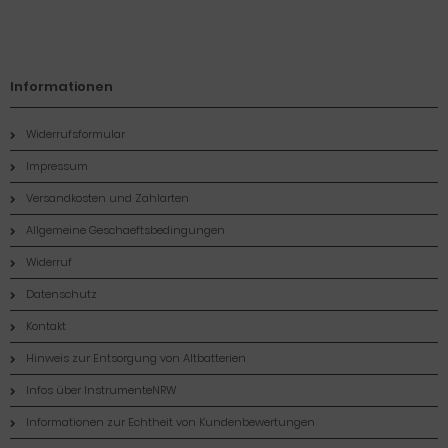
Informationen
Widerrufsformular
Impressum
Versandkosten und Zahlarten
Allgemeine Geschaeftsbedingungen
Widerruf
Datenschutz
Kontakt
Hinweis zur Entsorgung von Altbatterien
Infos über InstrumenteNRW
Informationen zur Echtheit von Kundenbewertungen