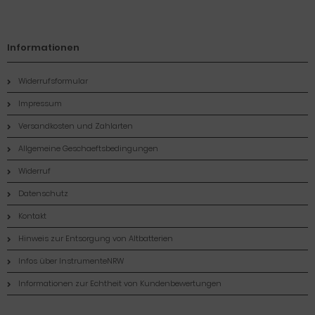
Informationen
Widerrufsformular
Impressum
Versandkosten und Zahlarten
Allgemeine Geschaeftsbedingungen
Widerruf
Datenschutz
Kontakt
Hinweis zur Entsorgung von Altbatterien
Infos über InstrumenteNRW
Informationen zur Echtheit von Kundenbewertungen