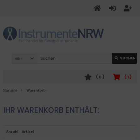
Alle
SUCHEN
(
0
)
(
1
)
Startseite
Warenkorb
IHR WARENKORB ENTHÄLT:
Anzahl
Artikel