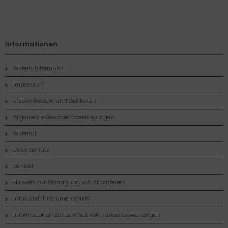
Informationen
Widerrufsformular
Impressum
Versandkosten und Zahlarten
Allgemeine Geschaeftsbedingungen
Widerruf
Datenschutz
Kontakt
Hinweis zur Entsorgung von Altbatterien
Infos über InstrumenteNRW
Informationen zur Echtheit von Kundenbewertungen