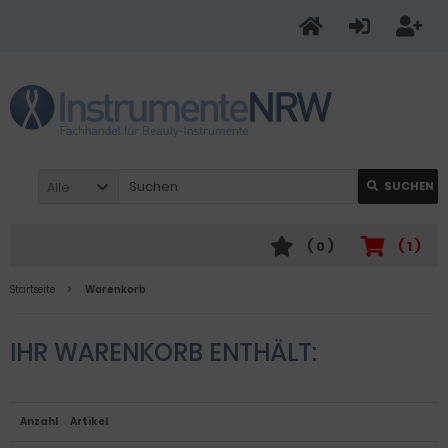
Alle
SUCHEN
(
0
)
(
1
)
Startseite
Warenkorb
IHR WARENKORB ENTHÄLT:
Anzahl
Artikel