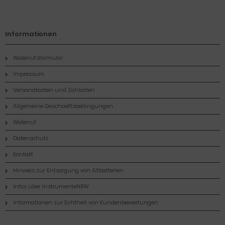
Informationen
Widerrufsformular
Impressum
Versandkosten und Zahlarten
Allgemeine Geschaeftsbedingungen
Widerruf
Datenschutz
Kontakt
Hinweis zur Entsorgung von Altbatterien
Infos über InstrumenteNRW
Informationen zur Echtheit von Kundenbewertungen