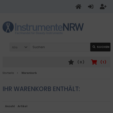
Alle
SUCHEN
(
0
)
(
1
)
Startseite
Warenkorb
IHR WARENKORB ENTHÄLT:
Anzahl
Artikel