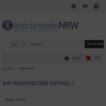
Alle
SUCHEN
(
0
)
(
1
)
Startseite
Warenkorb
IHR WARENKORB ENTHÄLT:
Anzahl
Artikel