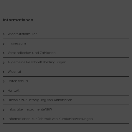
Informationen
Widerrufsformular
Impressum
Versandkosten und Zahlarten
Allgemeine Geschaeftsbedingungen
Widerruf
Datenschutz
Kontakt
Hinweis zur Entsorgung von Altbatterien
Infos über InstrumenteNRW
Informationen zur Echtheit von Kundenbewertungen