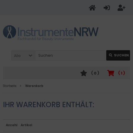
Alle
SUCHEN
(
0
)
(
1
)
Startseite
Warenkorb
IHR WARENKORB ENTHÄLT:
Anzahl
Artikel