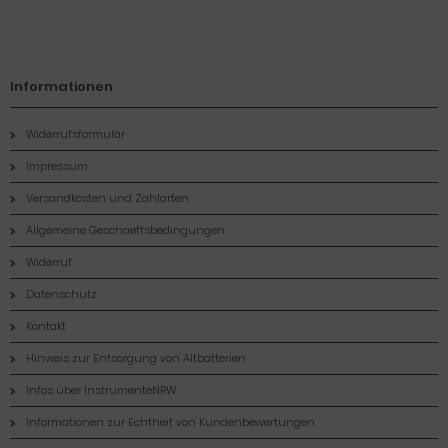
Informationen
Widerrufsformular
Impressum
Versandkosten und Zahlarten
Allgemeine Geschaeftsbedingungen
Widerruf
Datenschutz
Kontakt
Hinweis zur Entsorgung von Altbatterien
Infos über InstrumenteNRW
Informationen zur Echtheit von Kundenbewertungen