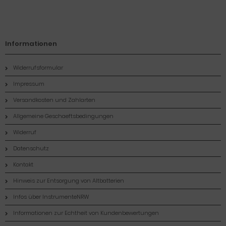
Informationen
Widerrufsformular
Impressum
Versandkosten und Zahlarten
Allgemeine Geschaeftsbedingungen
Widerruf
Datenschutz
Kontakt
Hinweis zur Entsorgung von Altbatterien
Infos über InstrumenteNRW
Informationen zur Echtheit von Kundenbewertungen