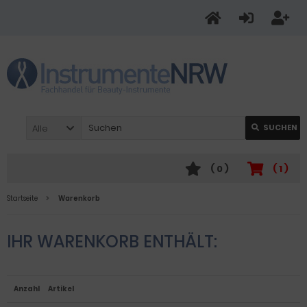
Alle
SUCHEN
(
0
)
(
1
)
Startseite
Warenkorb
IHR WARENKORB ENTHÄLT:
Anzahl
Artikel