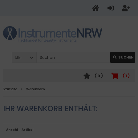
Alle
SUCHEN
(
0
)
(
1
)
Startseite
Warenkorb
IHR WARENKORB ENTHÄLT:
Anzahl
Artikel