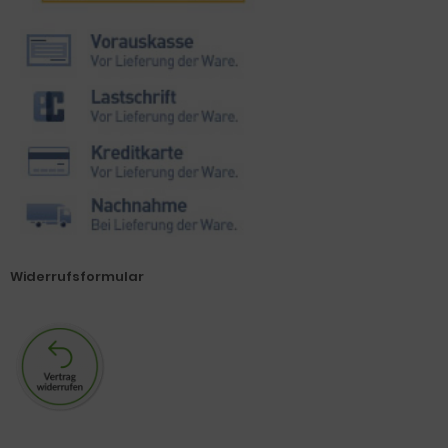
Widerrufsformular