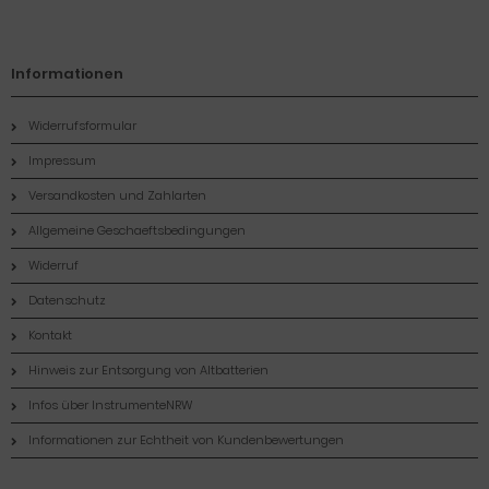
Informationen
Widerrufsformular
Impressum
Versandkosten und Zahlarten
Allgemeine Geschaeftsbedingungen
Widerruf
Datenschutz
Kontakt
Hinweis zur Entsorgung von Altbatterien
Infos über InstrumenteNRW
Informationen zur Echtheit von Kundenbewertungen