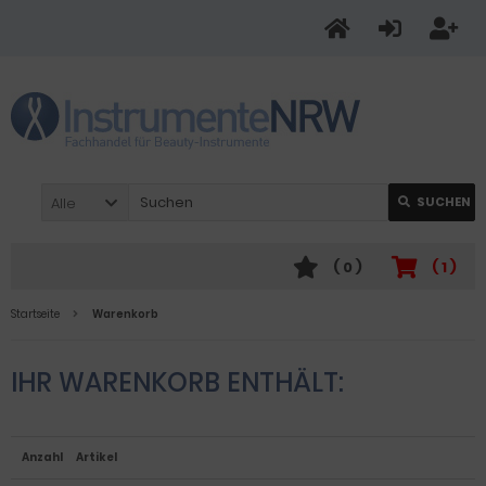
Alle
SUCHEN
(
0
)
(
1
)
Startseite
Warenkorb
IHR WARENKORB ENTHÄLT:
Anzahl
Artikel