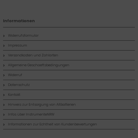
Informationen
Widerrufsformular
Impressum
Versandkosten und Zahlarten
Allgemeine Geschaeftsbedingungen
Widerruf
Datenschutz
Kontakt
Hinweis zur Entsorgung von Altbatterien
Infos über InstrumenteNRW
Informationen zur Echtheit von Kundenbewertungen