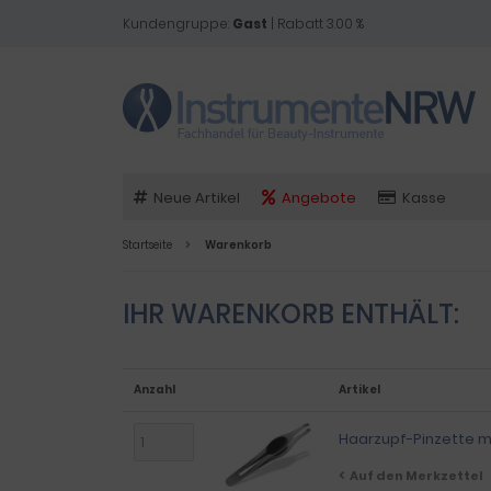
Kundengruppe:
Gast
| Rabatt 3.00 %
Neue Artikel
Angebote
Kasse
Startseite
Warenkorb
IHR WARENKORB ENTHÄLT:
Anzahl
Artikel
Haarzupf-Pinzette mi
Auf den Merkzettel