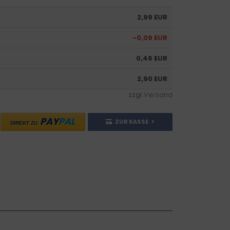
2,99 EUR
-0,09 EUR
0,46 EUR
2,90 EUR
zzgl.
Versand
PAY
PAL
ZUR KASSE
DIREKT ZU