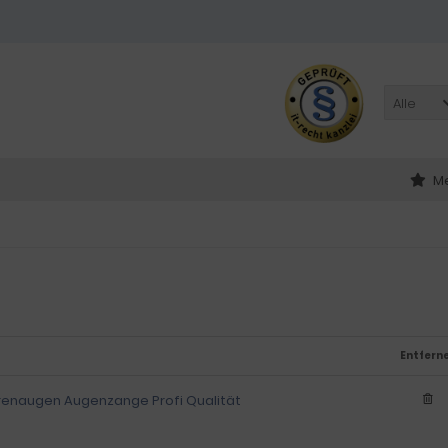
Alle
Me
Entfern
enaugen Augenzange Profi Qualität