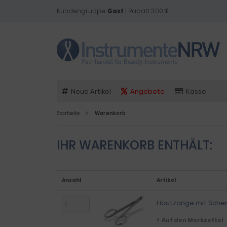
Kundengruppe:
Gast
| Rabatt 3.00 %
Neue Artikel
Angebote
Kasse
Startseite
Warenkorb
IHR WARENKORB ENTHÄLT:
Anzahl
Artikel
Hautzange mit Scher
Auf den Merkzettel