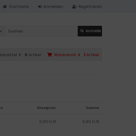
Startseite
Anmelden
Registrieren
SUCHEN
rkzettel
0
Artikel
Warenkorb
1
Artikel
en
Einzelpreis
Summe
6,89 EUR
6,89 EUR