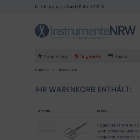
Kundengruppe:
Gast
| Rabatt 3.00 %
Neue Artikel
Angebote
Kasse
Startseite
Warenkorb
IHR WARENKORB ENTHÄLT:
Anzahl
Artikel
Nagelhautschere Na
Schnittfläche Manikü
Nagelhautresten 9,0 