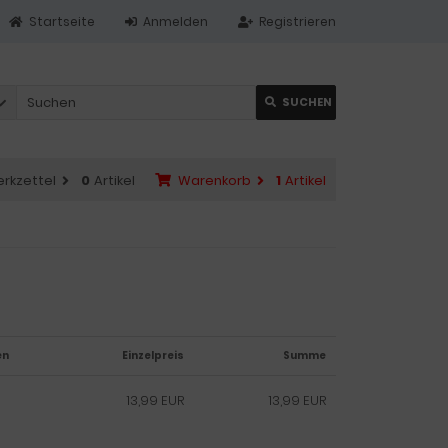
Startseite
Anmelden
Registrieren
SUCHEN
rkzettel
0
Artikel
Warenkorb
1
Artikel
en
Einzelpreis
Summe
13,99 EUR
13,99 EUR