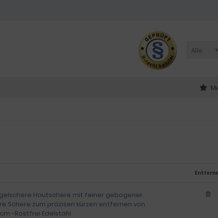
Alle
Me
Entfern
gelschere Hautschere mit feiner gebogener
re Schere zum präzisen kürzen entfernen von
cm -Rostfrei Edelstahl