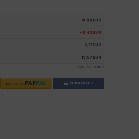
13,99 EUR
-0,42 EUR
2,17 EUR
13,57 EUR
zzgl.
Versand
PAY
PAL
ZUR KASSE
DIREKT ZU