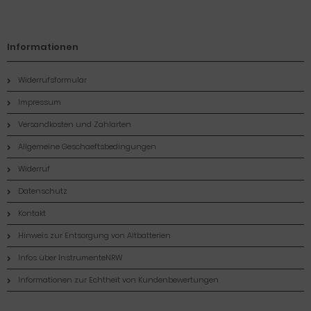
Informationen
Widerrufsformular
Impressum
Versandkosten und Zahlarten
Allgemeine Geschaeftsbedingungen
Widerruf
Datenschutz
Kontakt
Hinweis zur Entsorgung von Altbatterien
Infos über InstrumenteNRW
Informationen zur Echtheit von Kundenbewertungen