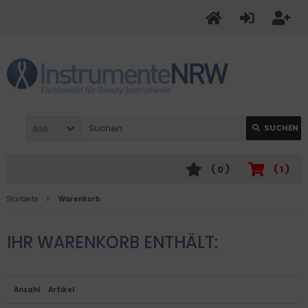
Alle
SUCHEN
(
0
)
(
1
)
Startseite
Warenkorb
IHR WARENKORB ENTHÄLT:
Anzahl
Artikel