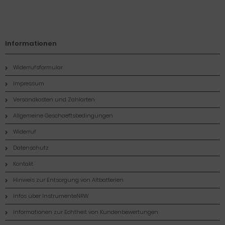
Informationen
Widerrufsformular
Impressum
Versandkosten und Zahlarten
Allgemeine Geschaeftsbedingungen
Widerruf
Datenschutz
Kontakt
Hinweis zur Entsorgung von Altbatterien
Infos über InstrumenteNRW
Informationen zur Echtheit von Kundenbewertungen