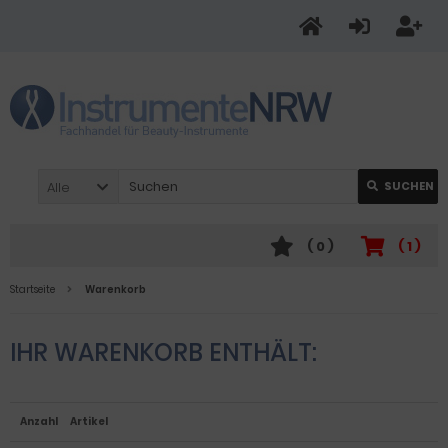
Alle
SUCHEN
(
0
)
(
1
)
Startseite
Warenkorb
IHR WARENKORB ENTHÄLT:
Anzahl
Artikel