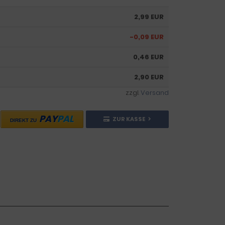
2,99 EUR
-0,09 EUR
0,46 EUR
2,90 EUR
zzgl.
Versand
PAY
PAL
ZUR KASSE
DIREKT ZU