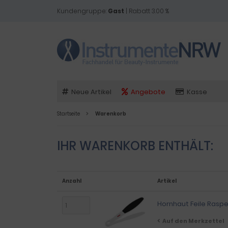
Kundengruppe:
Gast
| Rabatt 3.00 %
Neue Artikel
Angebote
Kasse
Startseite
Warenkorb
IHR WARENKORB ENTHÄLT:
Anzahl
Artikel
Hornhaut Feile Rasp
Auf den Merkzettel