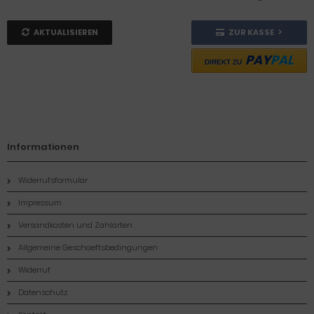
AKTUALISIEREN
ZUR KASSE
PAY
PAL
DIREKT ZU
Informationen
Widerrufsformular
Impressum
Versandkosten und Zahlarten
Allgemeine Geschaeftsbedingungen
Widerruf
Datenschutz