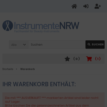
Alle
SUCHEN
(
0
)
(
1
)
Startseite
Warenkorb
IHR WARENKORB ENTHÄLT:
Die mit *** AUSVERKAUFT *** markierten Artikel sind leider nicht
auf Lager.
Bitte löschen Sie die gekennzeichneten Artikel aus dem