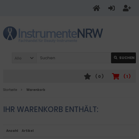
Alle
SUCHEN
(
0
)
(
1
)
Startseite
Warenkorb
IHR WARENKORB ENTHÄLT:
Anzahl
Artikel