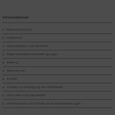
Informationen
Widerrufsformular
Impressum
Versandkosten und Zahlarten
Allgemeine Geschaeftsbedingungen
Widerruf
Datenschutz
Kontakt
Hinweis zur Entsorgung von Altbatterien
Infos über InstrumenteNRW
Informationen zur Echtheit von Kundenbewertungen