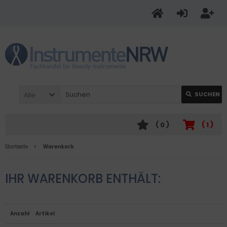
Alle
SUCHEN
(
0
)
(
1
)
Startseite
Warenkorb
IHR WARENKORB ENTHÄLT:
Anzahl
Artikel