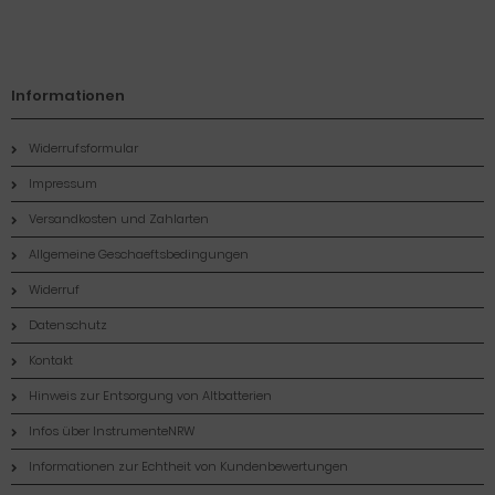
Informationen
Widerrufsformular
Impressum
Versandkosten und Zahlarten
Allgemeine Geschaeftsbedingungen
Widerruf
Datenschutz
Kontakt
Hinweis zur Entsorgung von Altbatterien
Infos über InstrumenteNRW
Informationen zur Echtheit von Kundenbewertungen