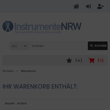
Alle
SUCHEN
(
0
)
(
1
)
Startseite
Warenkorb
IHR WARENKORB ENTHÄLT:
Anzahl
Artikel