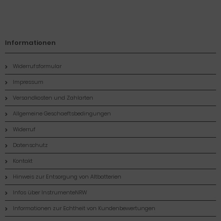
Informationen
Widerrufsformular
Impressum
Versandkosten und Zahlarten
Allgemeine Geschaeftsbedingungen
Widerruf
Datenschutz
Kontakt
Hinweis zur Entsorgung von Altbatterien
Infos über InstrumenteNRW
Informationen zur Echtheit von Kundenbewertungen