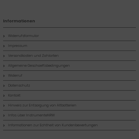
Informationen
Widerrufsformular
Impressum
Versandkosten und Zahlarten
Allgemeine Geschaeftsbedingungen
Widerruf
Datenschutz
Kontakt
Hinweis zur Entsorgung von Altbatterien
Infos über InstrumenteNRW
Informationen zur Echtheit von Kundenbewertungen