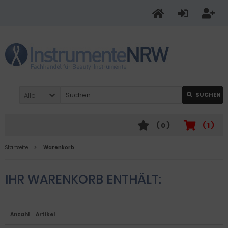
Alle
SUCHEN
(
0
)
(
1
)
Startseite
Warenkorb
IHR WARENKORB ENTHÄLT:
Anzahl
Artikel