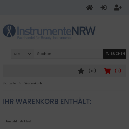
Alle
SUCHEN
(
0
)
(
1
)
Startseite
Warenkorb
IHR WARENKORB ENTHÄLT:
Anzahl
Artikel