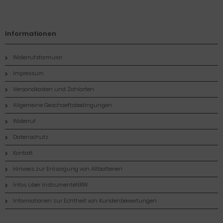
Informationen
Widerrufsformular
Impressum
Versandkosten und Zahlarten
Allgemeine Geschaeftsbedingungen
Widerruf
Datenschutz
Kontakt
Hinweis zur Entsorgung von Altbatterien
Infos über InstrumenteNRW
Informationen zur Echtheit von Kundenbewertungen