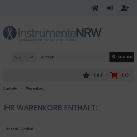
Alle
SUCHEN
(
0
)
(
1
)
Startseite
Warenkorb
IHR WARENKORB ENTHÄLT:
Anzahl
Artikel