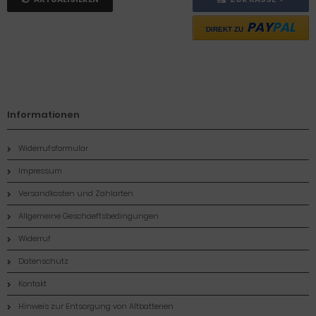
PAY
PAL
DIREKT ZU
Informationen
Widerrufsformular
Impressum
Versandkosten und Zahlarten
Allgemeine Geschaeftsbedingungen
Widerruf
Datenschutz
Kontakt
Hinweis zur Entsorgung von Altbatterien