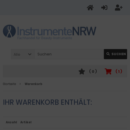
Alle
SUCHEN
(
0
)
(
1
)
Startseite
Warenkorb
IHR WARENKORB ENTHÄLT:
Anzahl
Artikel