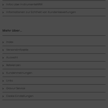
Infos über InstrumenteNRW
Informationen zur Echtheit von Kundenbewertungen
Mehr über...
Index
Versandinfoseite
Auswahl
Referenzen
Kundenmeinungen
Links
Gravur-Service
Cookie Einstellungen