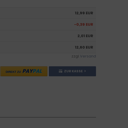
12,99 EUR
-0,39 EUR
2,01 EUR
12,60 EUR
zzgl.
Versand
PAY
PAL
ZUR KASSE
DIREKT ZU