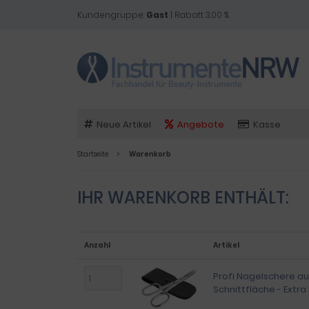
Kundengruppe:
Gast
| Rabatt 3.00 %
Neue Artikel
Angebote
Kasse
Startseite
Warenkorb
IHR WARENKORB ENTHÄLT:
Anzahl
Artikel
Profi Nagelschere a
Schnittfläche - Extra