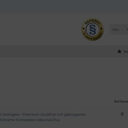
Alle
Me
Entfern
us Solingen - Premium Qualität mit gebogener
 Scharfe Schneiden inklusive Etui