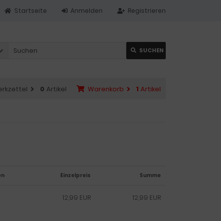
Startseite
Anmelden
Registrieren
SUCHEN
rkzettel
0
Artikel
Warenkorb
1
Artikel
en
Einzelpreis
Summe
12,99 EUR
12,99 EUR