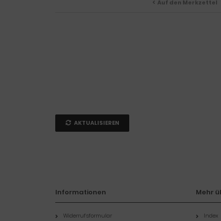
Auf den Merkzettel
AKTUALISIEREN
Informationen
Mehr üb
Widerrufsformular
Index