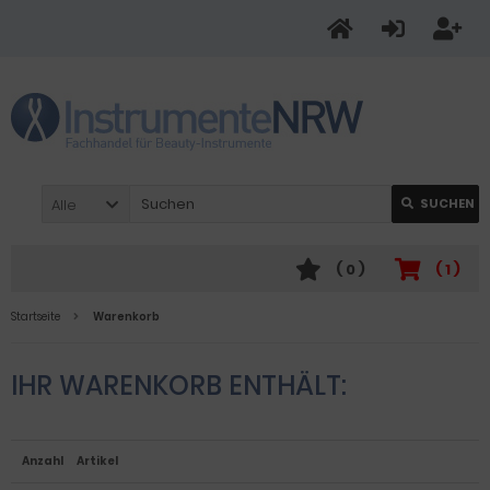
Alle
SUCHEN
(
0
)
(
1
)
Startseite
Warenkorb
IHR WARENKORB ENTHÄLT:
Anzahl
Artikel