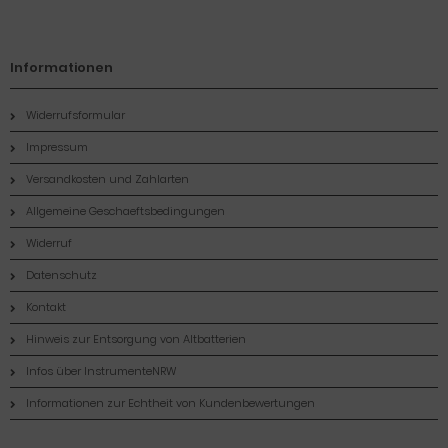
Informationen
Widerrufsformular
Impressum
Versandkosten und Zahlarten
Allgemeine Geschaeftsbedingungen
Widerruf
Datenschutz
Kontakt
Hinweis zur Entsorgung von Altbatterien
Infos über InstrumenteNRW
Informationen zur Echtheit von Kundenbewertungen