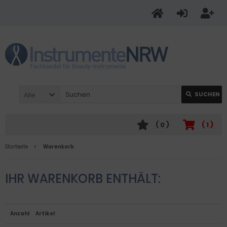
Alle
SUCHEN
(
0
)
(
1
)
Startseite
Warenkorb
IHR WARENKORB ENTHÄLT:
Anzahl
Artikel