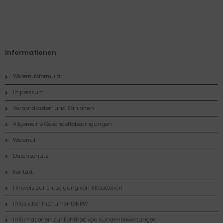
Informationen
Widerrufsformular
Impressum
Versandkosten und Zahlarten
Allgemeine Geschaeftsbedingungen
Widerruf
Datenschutz
Kontakt
Hinweis zur Entsorgung von Altbatterien
Infos über InstrumenteNRW
Informationen zur Echtheit von Kundenbewertungen