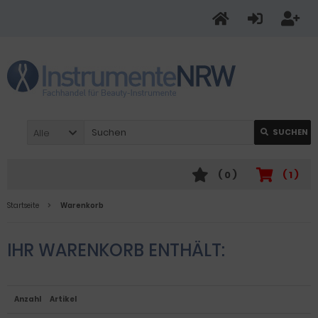
Alle
SUCHEN
(
0
)
(
1
)
Startseite
Warenkorb
IHR WARENKORB ENTHÄLT:
Anzahl
Artikel