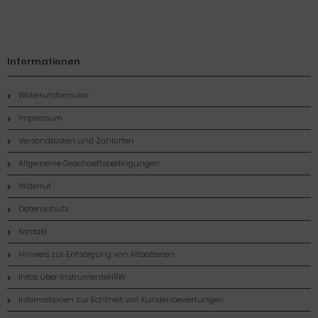
Informationen
Widerrufsformular
Impressum
Versandkosten und Zahlarten
Allgemeine Geschaeftsbedingungen
Widerruf
Datenschutz
Kontakt
Hinweis zur Entsorgung von Altbatterien
Infos über InstrumenteNRW
Informationen zur Echtheit von Kundenbewertungen