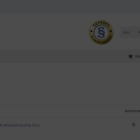
Alle
Me
Entfern
N Wickeltasche Etui