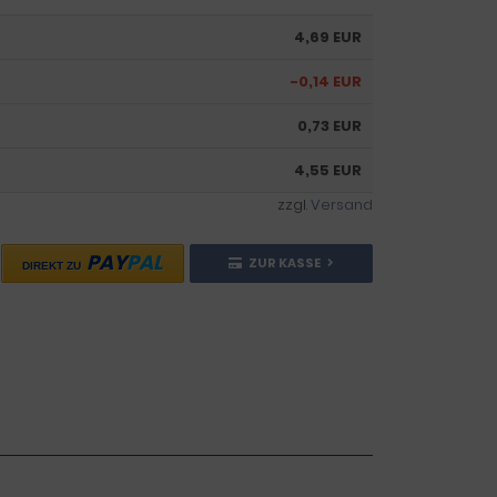
4,69 EUR
-0,14 EUR
0,73 EUR
4,55 EUR
zzgl.
Versand
PAY
PAL
ZUR KASSE
DIREKT ZU