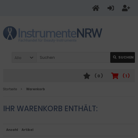
Alle
SUCHEN
(
0
)
(
1
)
Startseite
Warenkorb
IHR WARENKORB ENTHÄLT:
Anzahl
Artikel