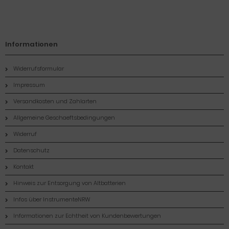
Informationen
Widerrufsformular
Impressum
Versandkosten und Zahlarten
Allgemeine Geschaeftsbedingungen
Widerruf
Datenschutz
Kontakt
Hinweis zur Entsorgung von Altbatterien
Infos über InstrumenteNRW
Informationen zur Echtheit von Kundenbewertungen