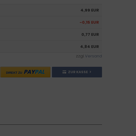
4,99 EUR
-0,15 EUR
0,77 EUR
4,84 EUR
zzgl.
Versand
PAY
PAL
ZUR KASSE
DIREKT ZU