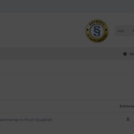
Alle
Me
Entfern
ntferner in Profi-Qualität