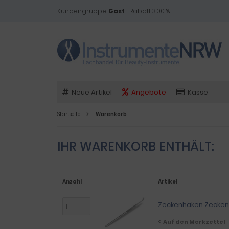
Kundengruppe:
Gast
| Rabatt 3.00 %
Neue Artikel
Angebote
Kasse
Startseite
Warenkorb
IHR WARENKORB ENTHÄLT:
Anzahl
Artikel
Zeckenhaken Zeckene
Auf den Merkzettel