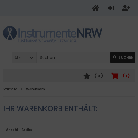
Alle
SUCHEN
(
0
)
(
1
)
Startseite
Warenkorb
IHR WARENKORB ENTHÄLT:
Anzahl
Artikel