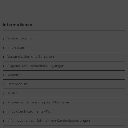
Informationen
Widerrufsformular
Impressum
Versandkosten und Zahlarten
Allgemeine Geschaeftsbedingungen
Widerruf
Datenschutz
Kontakt
Hinweis zur Entsorgung von Altbatterien
Infos über InstrumenteNRW
Informationen zur Echtheit von Kundenbewertungen