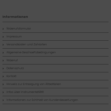
Informationen
Widerrufsformular
Impressum
Versandkosten und Zahlarten
Allgemeine Geschaeftsbedingungen
Widerruf
Datenschutz
Kontakt
Hinweis zur Entsorgung von Altbatterien
Infos über InstrumenteNRW
Informationen zur Echtheit von Kundenbewertungen