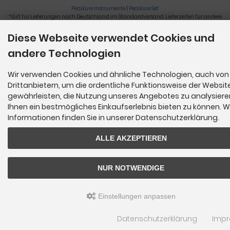
Pediküre Instrumente
|
Pediküre Set
*Gilt für Lieferungen nach Deutschland im Standardversand. Lieferzeiten für andere
Länder und Informationen zur Berechnung der Lieferfrist siehe
hier
.
Diese Webseite verwendet Cookies und
Nagelzange, Podologie, Pediküre, Fußpflegegeräte, Nagelfräser © 2026
andere Technologien
Wir verwenden Cookies und ähnliche Technologien, auch von
Drittanbietern, um die ordentliche Funktionsweise der Websit
gewährleisten, die Nutzung unseres Angebotes zu analysier
Ihnen ein bestmögliches Einkaufserlebnis bieten zu können. W
Informationen finden Sie in unserer Datenschutzerklärung.
ALLE AKZEPTIEREN
NUR NOTWENDIGE
Einstellungen anpassen
Datenschutzerklärung
Imp