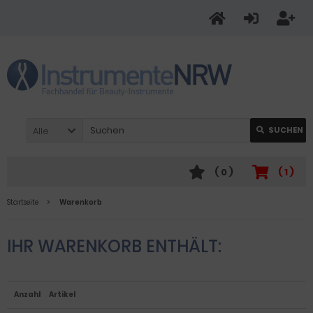
Alle
SUCHEN
(
0
)
(
1
)
Startseite
Warenkorb
IHR WARENKORB ENTHÄLT:
Anzahl
Artikel