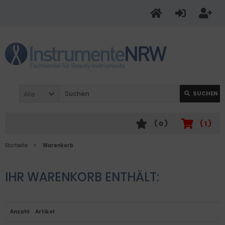
Alle
SUCHEN
(
0
)
(
1
)
Startseite
Warenkorb
IHR WARENKORB ENTHÄLT:
Anzahl
Artikel