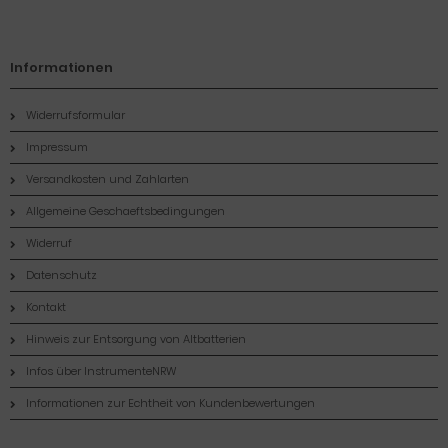
Informationen
Widerrufsformular
Impressum
Versandkosten und Zahlarten
Allgemeine Geschaeftsbedingungen
Widerruf
Datenschutz
Kontakt
Hinweis zur Entsorgung von Altbatterien
Infos über InstrumenteNRW
Informationen zur Echtheit von Kundenbewertungen