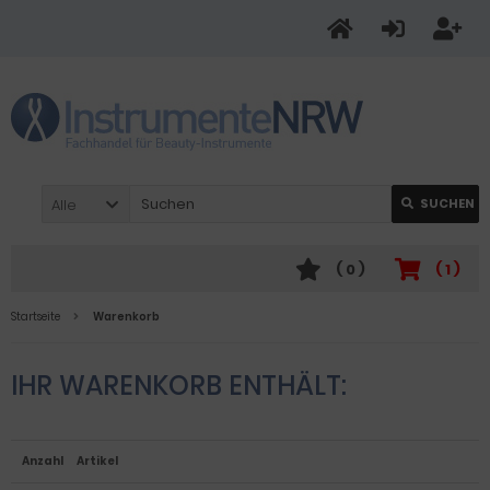
Alle
SUCHEN
(
0
)
(
1
)
Startseite
Warenkorb
IHR WARENKORB ENTHÄLT:
Anzahl
Artikel