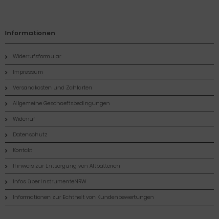
Informationen
Widerrufsformular
Impressum
Versandkosten und Zahlarten
Allgemeine Geschaeftsbedingungen
Widerruf
Datenschutz
Kontakt
Hinweis zur Entsorgung von Altbatterien
Infos über InstrumenteNRW
Informationen zur Echtheit von Kundenbewertungen