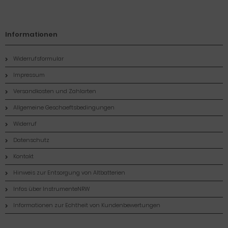
Informationen
Widerrufsformular
Impressum
Versandkosten und Zahlarten
Allgemeine Geschaeftsbedingungen
Widerruf
Datenschutz
Kontakt
Hinweis zur Entsorgung von Altbatterien
Infos über InstrumenteNRW
Informationen zur Echtheit von Kundenbewertungen