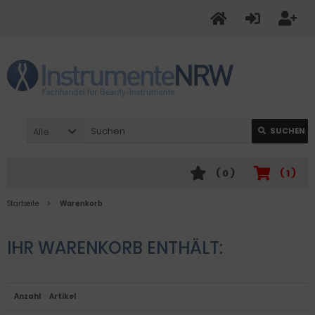
Alle
SUCHEN
(
0
)
(
1
)
Startseite
Warenkorb
IHR WARENKORB ENTHÄLT:
Anzahl
Artikel