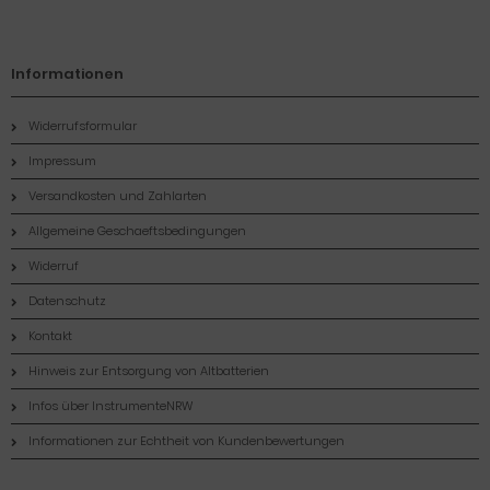
Informationen
Widerrufsformular
Impressum
Versandkosten und Zahlarten
Allgemeine Geschaeftsbedingungen
Widerruf
Datenschutz
Kontakt
Hinweis zur Entsorgung von Altbatterien
Infos über InstrumenteNRW
Informationen zur Echtheit von Kundenbewertungen