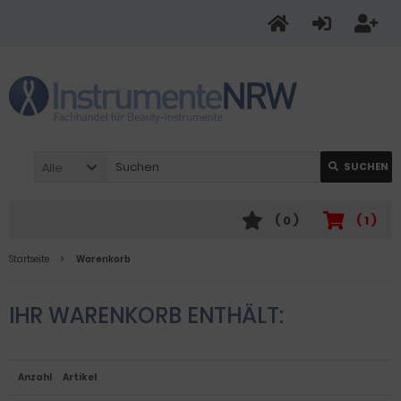
Alle
SUCHEN
(
0
)
(
1
)
Startseite
Warenkorb
IHR WARENKORB ENTHÄLT:
Anzahl
Artikel