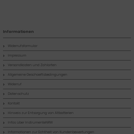
Informationen
Widerrufsformular
Impressum
Versandkosten und Zahlarten
Allgemeine Geschaeftsbedingungen
Widerruf
Datenschutz
Kontakt
Hinweis zur Entsorgung von Altbatterien
Infos über InstrumenteNRW
Informationen zur Echtheit von Kundenbewertungen