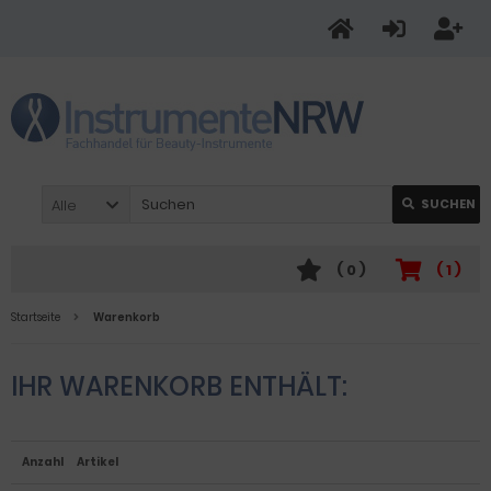
Alle
SUCHEN
(
0
)
(
1
)
Startseite
Warenkorb
IHR WARENKORB ENTHÄLT:
Anzahl
Artikel