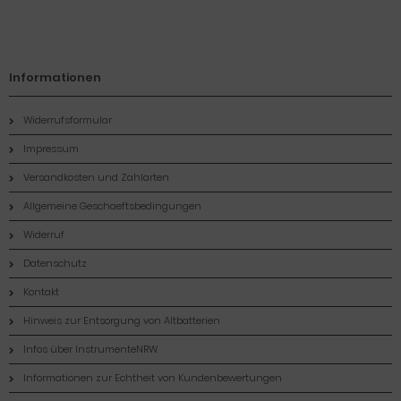
Informationen
Widerrufsformular
Impressum
Versandkosten und Zahlarten
Allgemeine Geschaeftsbedingungen
Widerruf
Datenschutz
Kontakt
Hinweis zur Entsorgung von Altbatterien
Infos über InstrumenteNRW
Informationen zur Echtheit von Kundenbewertungen