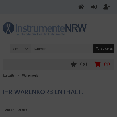
Alle
SUCHEN
(
0
)
(
1
)
Startseite
Warenkorb
IHR WARENKORB ENTHÄLT:
Anzahl
Artikel