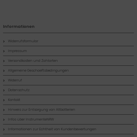
Informationen
Widerrufsformular
Impressum
Versandkosten und Zahlarten
Allgemeine Geschaeftsbedingungen
Widerruf
Datenschutz
Kontakt
Hinweis zur Entsorgung von Altbatterien
Infos über InstrumenteNRW
Informationen zur Echtheit von Kundenbewertungen