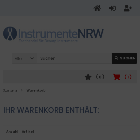
Alle
SUCHEN
(
0
)
(
1
)
Startseite
Warenkorb
IHR WARENKORB ENTHÄLT:
Anzahl
Artikel