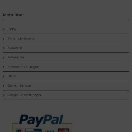
Mehr über...
Index
Versandinfoseite
Auswahl
Referenzen
Kundenmeinungen
Links
Gravur-Service
Cookie Einstellungen
Zahlungsmethoden