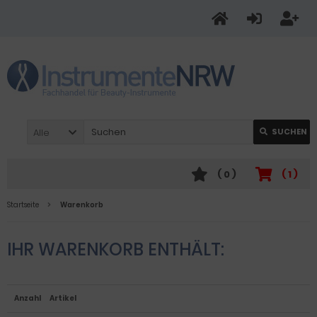
Alle
SUCHEN
(
0
)
(
1
)
Startseite
Warenkorb
IHR WARENKORB ENTHÄLT:
Anzahl
Artikel