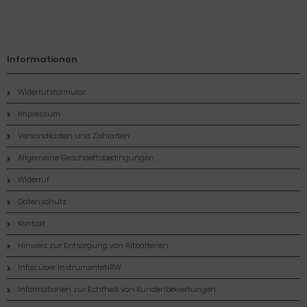
Informationen
Widerrufsformular
Impressum
Versandkosten und Zahlarten
Allgemeine Geschaeftsbedingungen
Widerruf
Datenschutz
Kontakt
Hinweis zur Entsorgung von Altbatterien
Infos über InstrumenteNRW
Informationen zur Echtheit von Kundenbewertungen