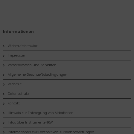
Informationen
Widerrufsformular
Impressum
Versandkosten und Zahlarten
Allgemeine Geschaeftsbedingungen
Widerruf
Datenschutz
Kontakt
Hinweis zur Entsorgung von Altbatterien
Infos über InstrumenteNRW
Informationen zur Echtheit von Kundenbewertungen