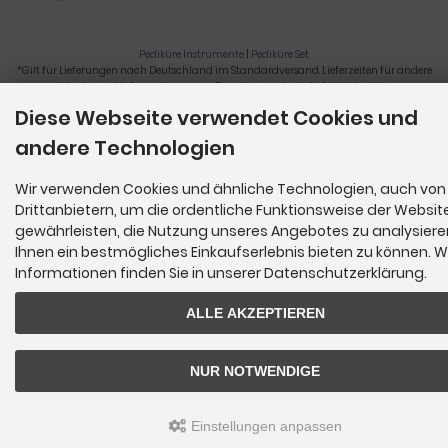
Pediküre Instrumente
|
Pediküre Set
*Gilt für Lieferungen nach Deutschland im Standardversand. Lieferzeiten für andere
Länder und Informationen zur Berechnung der Lieferfrist siehe
hier
.
Diese Webseite verwendet Cookies und
Nagelzange, Podologie, Pediküre, Fußpflegegeräte, Nagelfräser © 2026
andere Technologien
Wir verwenden Cookies und ähnliche Technologien, auch von
Drittanbietern, um die ordentliche Funktionsweise der Websit
gewährleisten, die Nutzung unseres Angebotes zu analysier
Ihnen ein bestmögliches Einkaufserlebnis bieten zu können. W
Informationen finden Sie in unserer Datenschutzerklärung.
ALLE AKZEPTIEREN
NUR NOTWENDIGE
Einstellungen anpassen