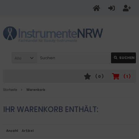
Alle
SUCHEN
(
0
)
(
1
)
Startseite
Warenkorb
IHR WARENKORB ENTHÄLT:
Anzahl
Artikel