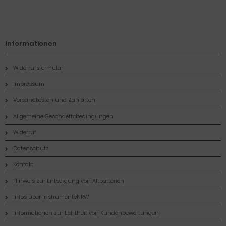
Informationen
Widerrufsformular
Impressum
Versandkosten und Zahlarten
Allgemeine Geschaeftsbedingungen
Widerruf
Datenschutz
Kontakt
Hinweis zur Entsorgung von Altbatterien
Infos über InstrumenteNRW
Informationen zur Echtheit von Kundenbewertungen