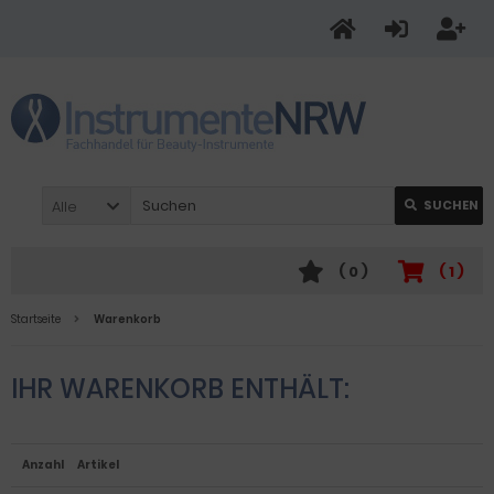
Alle
SUCHEN
(
0
)
(
1
)
Startseite
Warenkorb
IHR WARENKORB ENTHÄLT:
Anzahl
Artikel