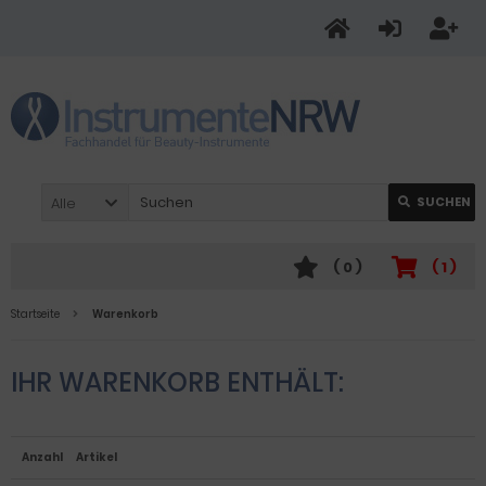
Alle
SUCHEN
(
0
)
(
1
)
Startseite
Warenkorb
IHR WARENKORB ENTHÄLT:
Anzahl
Artikel