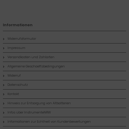
Informationen
Widerrufsformular
Impressum
Versandkosten und Zahlarten
Allgemeine Geschaeftsbedingungen
Widerruf
Datenschutz
Kontakt
Hinweis zur Entsorgung von Altbatterien
Infos über InstrumenteNRW
Informationen zur Echtheit von Kundenbewertungen