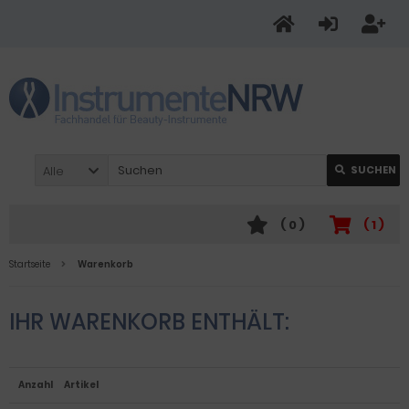
Alle
SUCHEN
(
0
)
(
1
)
Startseite
Warenkorb
IHR WARENKORB ENTHÄLT:
Anzahl
Artikel