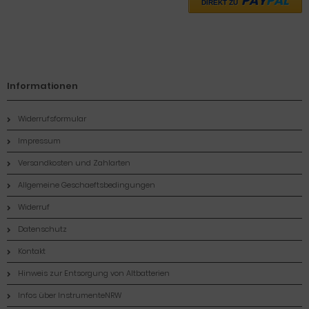
PAY
PAL
DIREKT ZU
Informationen
Widerrufsformular
Impressum
Versandkosten und Zahlarten
Allgemeine Geschaeftsbedingungen
Widerruf
Datenschutz
Kontakt
Hinweis zur Entsorgung von Altbatterien
Infos über InstrumenteNRW