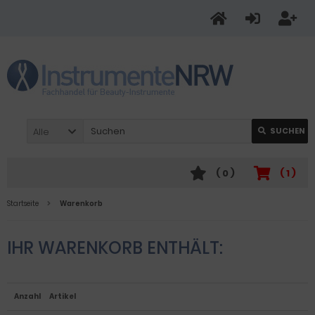
Alle
SUCHEN
(
0
)
(
1
)
Startseite
Warenkorb
IHR WARENKORB ENTHÄLT:
Anzahl
Artikel