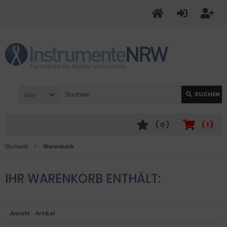
Alle
SUCHEN
(
0
)
(
1
)
Startseite
Warenkorb
IHR WARENKORB ENTHÄLT:
Anzahl
Artikel