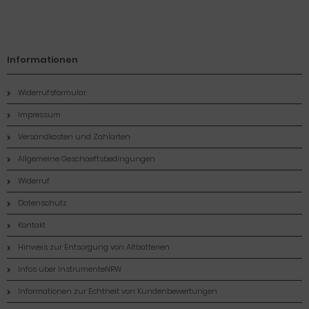
Informationen
Widerrufsformular
Impressum
Versandkosten und Zahlarten
Allgemeine Geschaeftsbedingungen
Widerruf
Datenschutz
Kontakt
Hinweis zur Entsorgung von Altbatterien
Infos über InstrumenteNRW
Informationen zur Echtheit von Kundenbewertungen