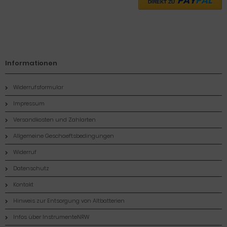
PAY
PAL
DIREKT ZU
Informationen
Widerrufsformular
Impressum
Versandkosten und Zahlarten
Allgemeine Geschaeftsbedingungen
Widerruf
Datenschutz
Kontakt
Hinweis zur Entsorgung von Altbatterien
Infos über InstrumenteNRW