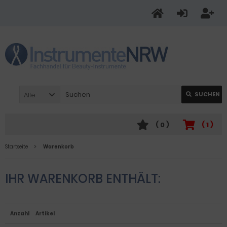
Alle
SUCHEN
(
0
)
(
1
)
Startseite
Warenkorb
IHR WARENKORB ENTHÄLT:
Anzahl
Artikel